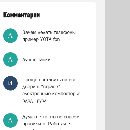
Комментарии
Зачем делать телефоны
А
пример YOTA fon
А
Лучше танки
Проще поставить на все
И
двери в "стране"
электронные компостеры:
вдод - рубл...
Думаю, что это не совсем
А
правильно. Работая, я