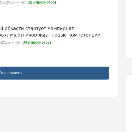
-02-2025
318 просмотров
ы»: участников ждут новые компетенции
2-2025
349 просмотров
Еще новости