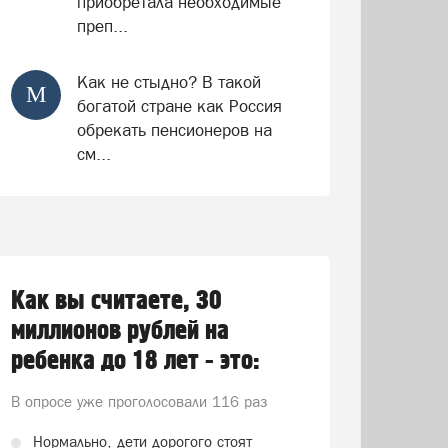
приобретала необходимые
преп...
Как не стыдно? В такой
М
богатой стране как Россия
обрекать пенсионеров на
см...
Как вы считаете, 30
миллионов рублей на
ребенка до 18 лет - это:
В опросе уже проголосовали
116 раз
Нормально, дети дорогого стоят