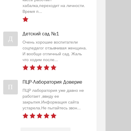
хабалка,переходит на личности.
Время п...
Детский сад №1
Д
Очень хорошие воспитатели
соцпедагог отзывчивая женщина.
И вообще отличный сад. Жаль
что ходим после...
ПЦР-Лаборатория Доверие
П
ПЦР лаборатория уже давно не
работает ,ввиду ее
закрытия.Информация сайта
устарела.Не пытайтесь звон...