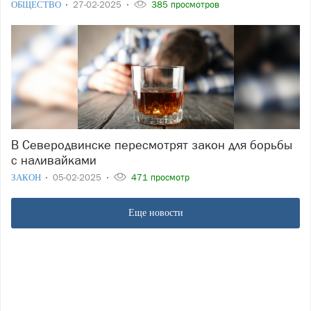
ОБЩЕСТВО
27-02-2025
385 просмотров
В Северодвинске пересмотрят закон для борьбы
с наливайками
ЗАКОН
05-02-2025
471 просмотр
Еще новости