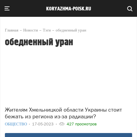
KORYAZHMA-POISK.RU
Главная
Новости
Тэги
обедненный уран
обедненный уран
Жителям Хмельницкой области Украины стоит
бежать из региона из-за радиации?
ОБЩЕСТВО
17-05-2023
427 просмотров