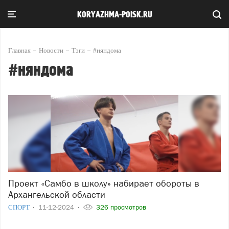
KORYAZHMA-POISK.RU
Главная
Новости
Тэги
#няндома
#няндома
Проект «Самбо в школу» набирает обороты в
Архангельской области
СПОРТ
11-12-2024
326 просмотров