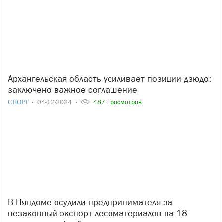
Архангельская область усиливает позиции дзюдо:
заключено важное соглашение
СПОРТ
04-12-2024
487 просмотров
В Няндоме осудили предпринимателя за
незаконный экспорт лесоматериалов на 18