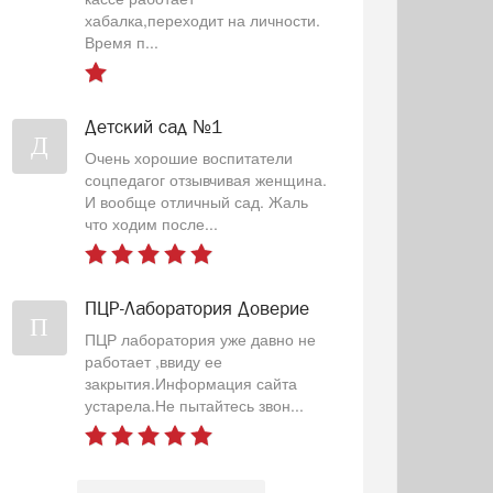
хабалка,переходит на личности.
Время п...
Детский сад №1
Д
Очень хорошие воспитатели
соцпедагог отзывчивая женщина.
И вообще отличный сад. Жаль
что ходим после...
ПЦР-Лаборатория Доверие
П
ПЦР лаборатория уже давно не
работает ,ввиду ее
закрытия.Информация сайта
устарела.Не пытайтесь звон...