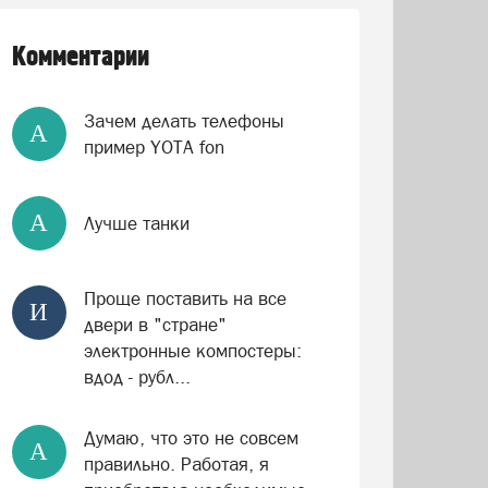
Комментарии
Зачем делать телефоны
А
пример YOTA fon
А
Лучше танки
Проще поставить на все
И
двери в "стране"
электронные компостеры:
вдод - рубл...
Думаю, что это не совсем
А
правильно. Работая, я