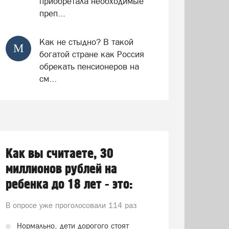
приобретала необходимые
преп...
Как не стыдно? В такой
М
богатой стране как Россия
обрекать пенсионеров на
см...
Как вы считаете, 30
миллионов рублей на
ребенка до 18 лет - это:
В опросе уже проголосовали
114 раз
Нормально, дети дорогого стоят