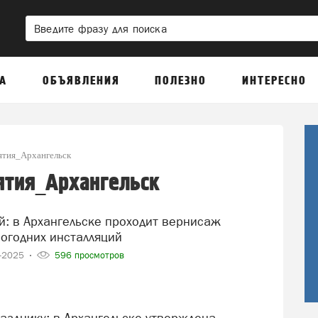
А
ОБЪЯВЛЕНИЯ
ПОЛЕЗНО
ИНТЕРЕСНО
тия_Архангельск
тия_Архангельск
огодних инсталляций
1-2025
596 просмотров