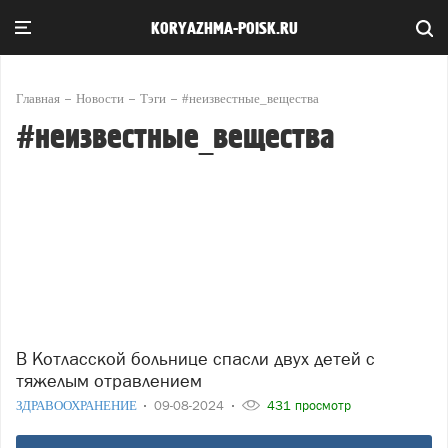
KORYAZHMA-POISK.RU
Главная
Новости
Тэги
#неизвестные_вещества
#неизвестные_вещества
В Котласской больнице спасли двух детей с
тяжелым отравлением
ЗДРАВООХРАНЕНИЕ
09-08-2024
431 просмотр