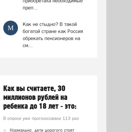
приобретала необходимые
преп...
Как не стыдно? В такой
М
богатой стране как Россия
обрекать пенсионеров на
см...
Как вы считаете, 30
миллионов рублей на
ребенка до 18 лет - это:
В опросе уже проголосовали
113 раз
Нормально, дети дорогого стоят