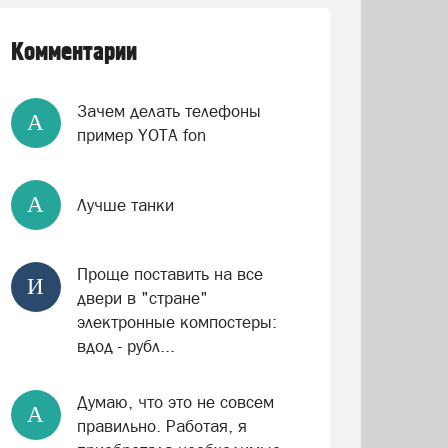
Комментарии
Зачем делать телефоны
А
пример YOTA fon
А
Лучше танки
Проще поставить на все
И
двери в "стране"
электронные компостеры:
вдод - рубл...
Думаю, что это не совсем
А
правильно. Работая, я