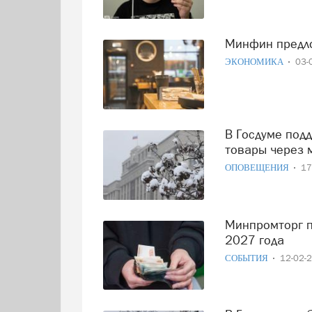
Минфин пред
ЭКОНОМИКА
03-
В Госдуме поддержали повышение НДС на зарубежные
товары через 
ОПОВЕЩЕНИЯ
17
Минпромторг предложил ввести НДС 22% на импорт с
2027 года
СОБЫТИЯ
12-02-