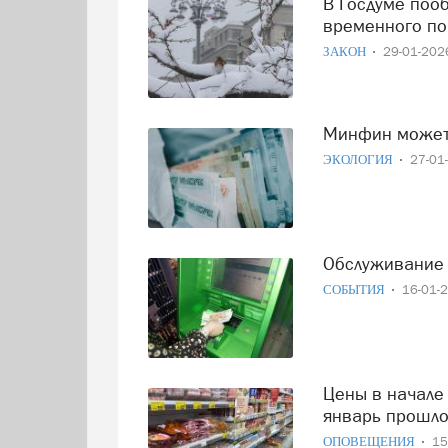
В Госдуме пообещали скорое снижение НДС после
временного п
ЗАКОН
29-01-20
Минфин може
ЭКОЛОГИЯ
27-01
Обслуживание
СОБЫТИЯ
16-01-
Цены в начале 2026 года выросли быстрее, чем за весь
январь прошло
ОПОВЕЩЕНИЯ
15