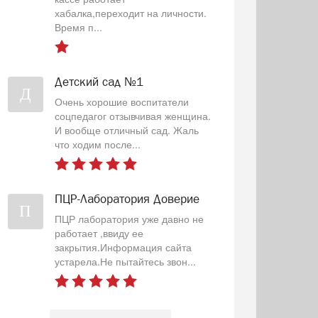
хабалка,переходит на личности.
Время п...
Детский сад №1
Д
Очень хорошие воспитатели
соцпедагог отзывчивая женщина.
И вообще отличный сад. Жаль
что ходим после...
ПЦР-Лаборатория Доверие
П
ПЦР лаборатория уже давно не
работает ,ввиду ее
закрытия.Информация сайта
устарела.Не пытайтесь звон...