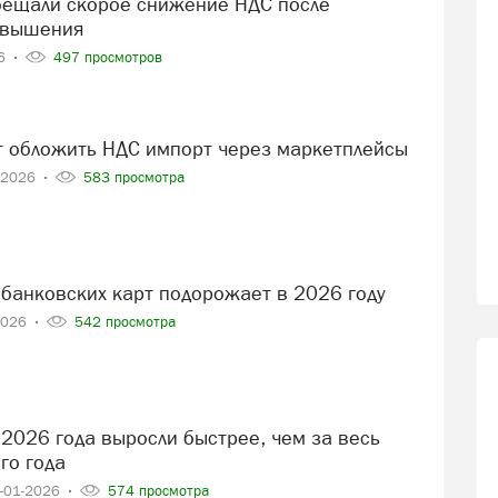
овышения
26
497 просмотров
т обложить НДС импорт через маркетплейсы
-2026
583 просмотра
 банковских карт подорожает в 2026 году
2026
542 просмотра
го года
-01-2026
574 просмотра