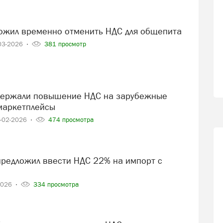
ложил временно отменить НДС для общепита
03-2026
381 просмотр
маркетплейсы
-02-2026
474 просмотра
2026
334 просмотра