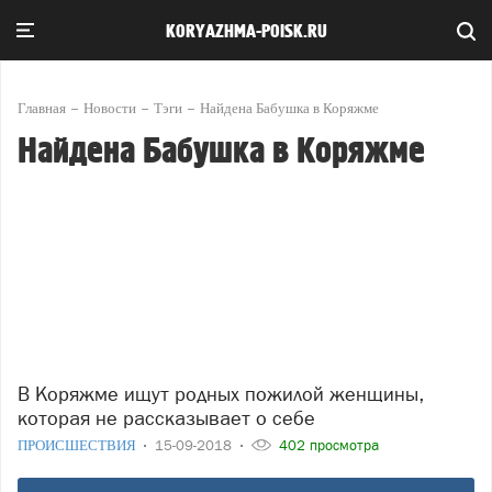
KORYAZHMA-POISK.RU
Главная
Новости
Тэги
Найдена Бабушка в Коряжме
Найдена Бабушка в Коряжме
В Коряжме ищут родных пожилой женщины,
которая не рассказывает о себе
ПРОИСШЕСТВИЯ
15-09-2018
402 просмотра