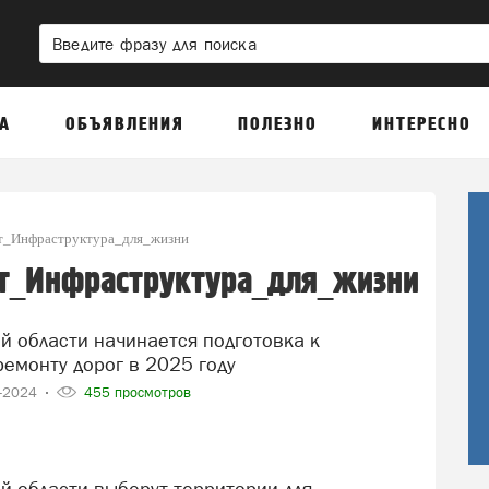
А
ОБЪЯВЛЕНИЯ
ПОЛЕЗНО
ИНТЕРЕСНО
т_Инфраструктура_для_жизни
т_Инфраструктура_для_жизни
емонту дорог в 2025 году
2-2024
455 просмотров