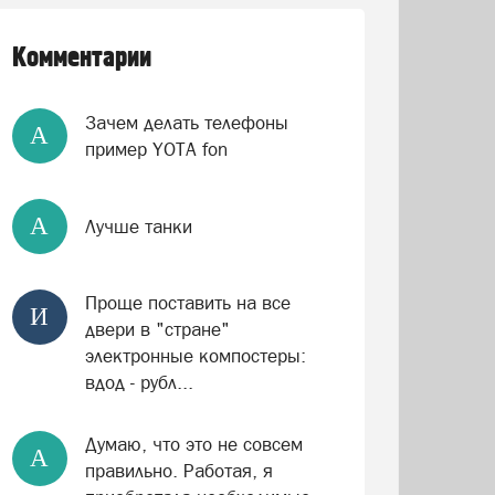
Комментарии
Зачем делать телефоны
А
пример YOTA fon
А
Лучше танки
Проще поставить на все
И
двери в "стране"
электронные компостеры:
вдод - рубл...
Думаю, что это не совсем
А
правильно. Работая, я