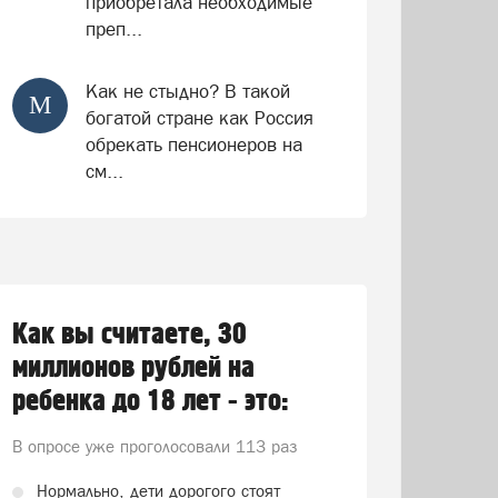
приобретала необходимые
преп...
Как не стыдно? В такой
М
богатой стране как Россия
обрекать пенсионеров на
см...
Как вы считаете, 30
миллионов рублей на
ребенка до 18 лет - это:
В опросе уже проголосовали
113 раз
Нормально, дети дорогого стоят