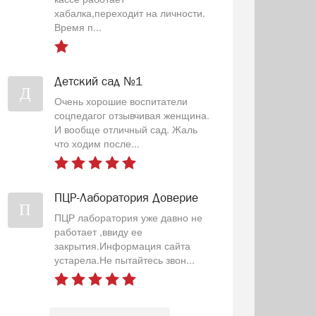
хабалка,переходит на личности.
Время п...
Детский сад №1
Д
Очень хорошие воспитатели
соцпедагог отзывчивая женщина.
И вообще отличный сад. Жаль
что ходим после...
ПЦР-Лаборатория Доверие
П
ПЦР лаборатория уже давно не
работает ,ввиду ее
закрытия.Информация сайта
устарела.Не пытайтесь звон...