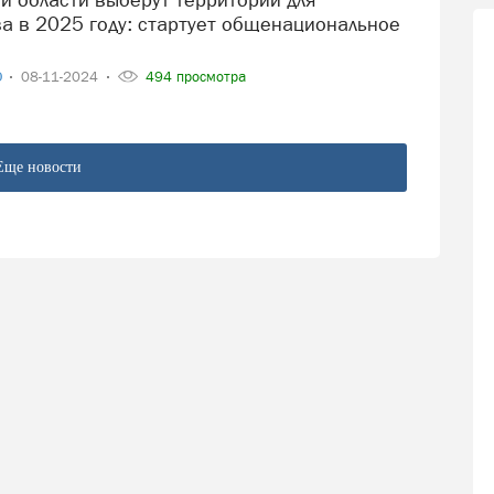
ва в 2025 году: стартует общенациональное
О
08-11-2024
494 просмотра
Еще новости