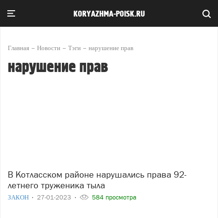
KORYAZHMA-POISK.RU
Главная
Новости
Тэги
нарушение прав
нарушение прав
В Котласском районе нарушались права 92-
летнего труженика тыла
ЗАКОН
27-01-2023
584 просмотра