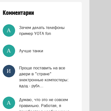
Комментарии
Зачем делать телефоны
А
пример YOTA fon
А
Лучше танки
Проще поставить на все
И
двери в "стране"
электронные компостеры:
вдод - рубл...
Думаю, что это не совсем
А
правильно. Работая, я