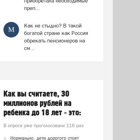
приобретала необходимые
преп...
Как не стыдно? В такой
М
богатой стране как Россия
обрекать пенсионеров на
см...
Как вы считаете, 30
миллионов рублей на
ребенка до 18 лет - это:
В опросе уже проголосовали
116 раз
Нормально, дети дорогого стоят