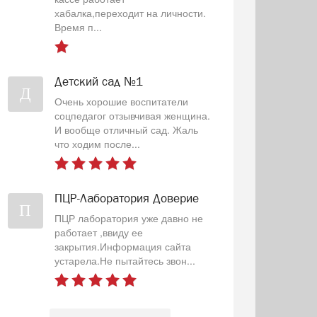
хабалка,переходит на личности.
Время п...
Детский сад №1
Д
Очень хорошие воспитатели
соцпедагог отзывчивая женщина.
И вообще отличный сад. Жаль
что ходим после...
ПЦР-Лаборатория Доверие
П
ПЦР лаборатория уже давно не
работает ,ввиду ее
закрытия.Информация сайта
устарела.Не пытайтесь звон...