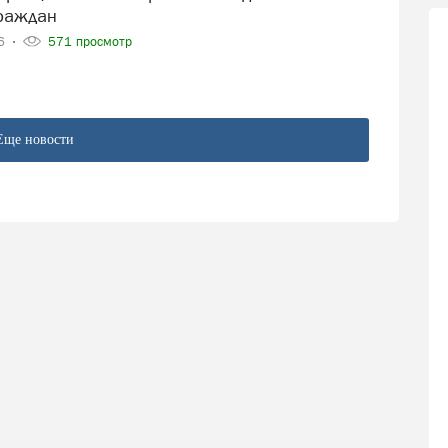
раждан
26
571 просмотр
Еще новости