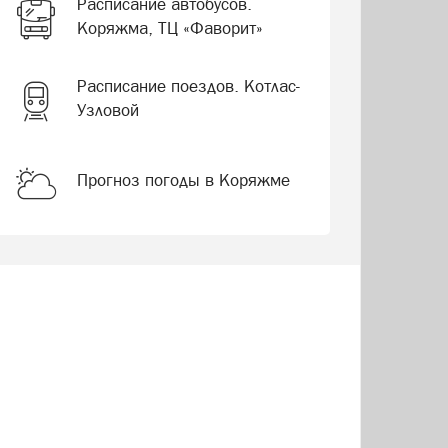
Расписание автобусов.
Коряжма, ТЦ «Фаворит»
Расписание поездов. Котлас-
Узловой
Прогноз погоды в Коряжме