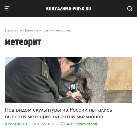
KORYAZHMA-POISK.RU
Главная
Новости
Тэги
метеорит
метеорит
Под видом скульптуры из России пытались
вывезти метеорит на сотни миллионов
КРИМИНАЛ
06-02-2026
437 просмотров