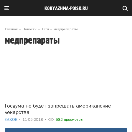
KORYAZHMA-POISK.RU
Главная
Новости
Тэги
медпрепараты
медпрепараты
Госдума не будет запрещать американские
лекарства
ЗАКОН
11-05-2018
582 просмотра