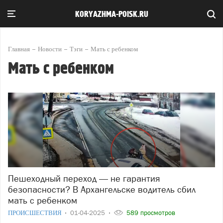
KORYAZHMA-POISK.RU
Главная
Новости
Тэги
Мать с ребенком
Мать с ребенком
Пешеходный переход — не гарантия
безопасности? В Архангельске водитель сбил
мать с ребенком
ПРОИСШЕСТВИЯ
01-04-2025
589 просмотров