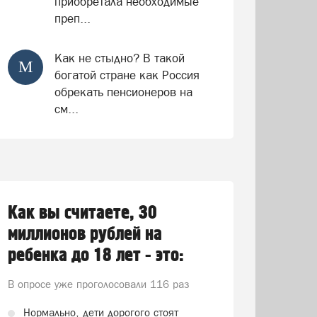
приобретала необходимые
преп...
Как не стыдно? В такой
М
богатой стране как Россия
обрекать пенсионеров на
см...
Как вы считаете, 30
миллионов рублей на
ребенка до 18 лет - это:
В опросе уже проголосовали
116 раз
Нормально, дети дорогого стоят