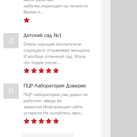
хабалка,переходит на личности.
Время п...
Детский сад №1
Д
Очень хорошие воспитатели
соцпедагог отзывчивая женщина.
И вообще отличный сад. Жаль
что ходим после...
ПЦР-Лаборатория Доверие
П
ПЦР лаборатория уже давно не
работает ,ввиду ее
закрытия.Информация сайта
устарела.Не пытайтесь звон...