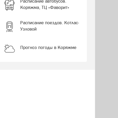
Расписание автобусов.
Коряжма, ТЦ «Фаворит»
Расписание поездов. Котлас-
Узловой
Прогноз погоды в Коряжме