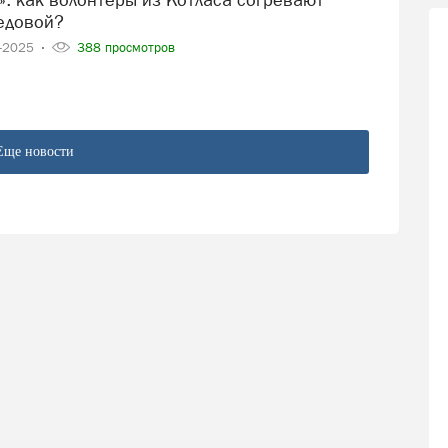
едовой?
3-2025
388 просмотров
Еще новости