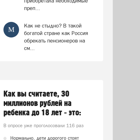
приобретала необходимые
преп...
Как не стыдно? В такой
М
богатой стране как Россия
обрекать пенсионеров на
см...
Как вы считаете, 30
миллионов рублей на
ребенка до 18 лет - это:
В опросе уже проголосовали
116 раз
Нормально, дети дорогого стоят