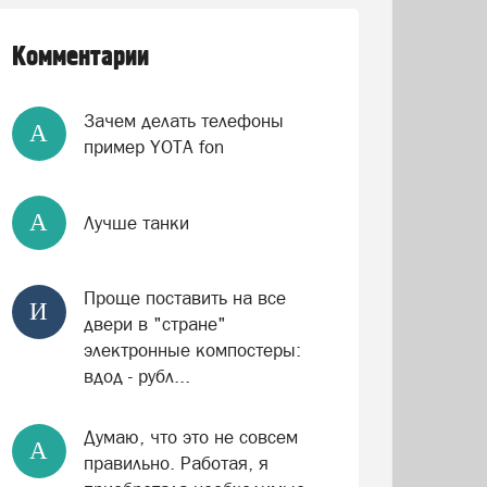
Комментарии
Зачем делать телефоны
А
пример YOTA fon
А
Лучше танки
Проще поставить на все
И
двери в "стране"
электронные компостеры:
вдод - рубл...
Думаю, что это не совсем
А
правильно. Работая, я