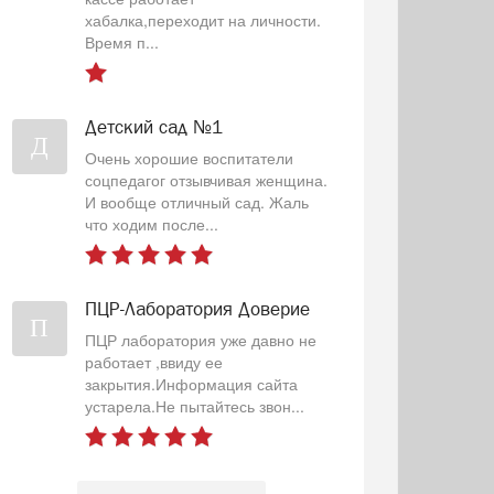
хабалка,переходит на личности.
Время п...
Детский сад №1
Д
Очень хорошие воспитатели
соцпедагог отзывчивая женщина.
И вообще отличный сад. Жаль
что ходим после...
ПЦР-Лаборатория Доверие
П
ПЦР лаборатория уже давно не
работает ,ввиду ее
закрытия.Информация сайта
устарела.Не пытайтесь звон...