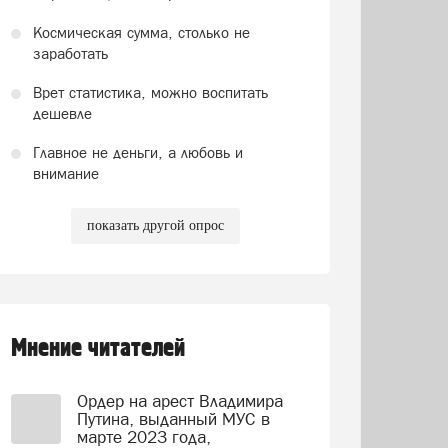
Космическая сумма, столько не
заработать
Врет статистика, можно воспитать
дешевле
Главное не деньги, а любовь и
внимание
показать другой опрос
Мнение читателей
Ордер на арест Владимира
Путина, выданный МУС в
марте 2023 года,