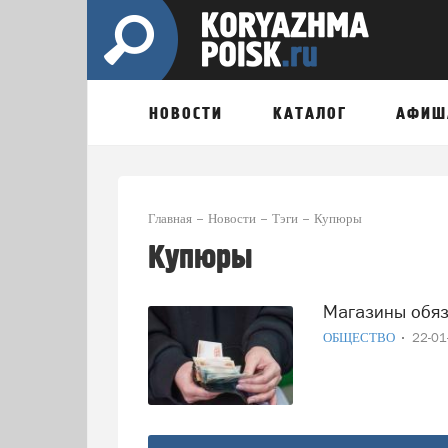
НОВОСТИ
КАТАЛОГ
АФИШ
Главная
Новости
Тэги
Купюры
Купюры
Магазины об
ОБЩЕСТВО
22-0