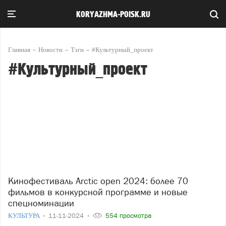
KORYAZHMA-POISK.RU
Главная
Новости
Тэги
#Культурный_проект
#Культурный_проект
Кинофестиваль Arctic open 2024: более 70
фильмов в конкурсной программе и новые
спецноминации
КУЛЬТУРА
11-11-2024
554 просмотра