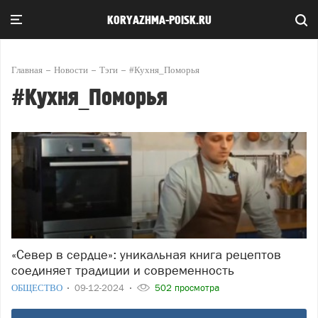
KORYAZHMA-POISK.RU
Главная
Новости
Тэги
#Кухня_Поморья
#Кухня_Поморья
«Север в сердце»: уникальная книга рецептов
соединяет традиции и современность
ОБЩЕСТВО
09-12-2024
502 просмотра