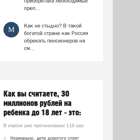
приобретала необходимые
преп...
Как не стыдно? В такой
М
богатой стране как Россия
обрекать пенсионеров на
см...
Как вы считаете, 30
миллионов рублей на
ребенка до 18 лет - это:
В опросе уже проголосовали
116 раз
Нормально, дети дорогого стоят