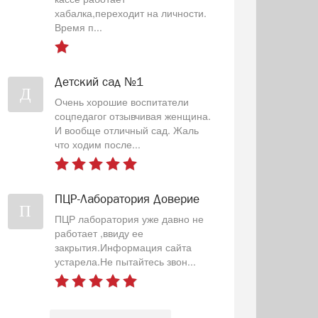
хабалка,переходит на личности.
Время п...
Детский сад №1
Д
Очень хорошие воспитатели
соцпедагог отзывчивая женщина.
И вообще отличный сад. Жаль
что ходим после...
ПЦР-Лаборатория Доверие
П
ПЦР лаборатория уже давно не
работает ,ввиду ее
закрытия.Информация сайта
устарела.Не пытайтесь звон...