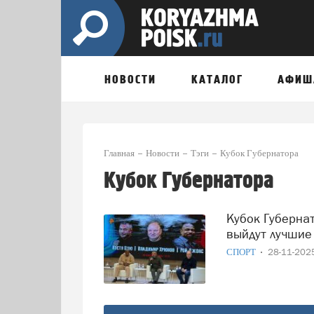
НОВОСТИ
КАТАЛОГ
АФИШ
Главная
Новости
Тэги
Кубок Губернатора
Кубок Губернатора
Кубок Губернатора по боксу стартует в Вологде: на ринг
выйдут лучшие
СПОРТ
28-11-20