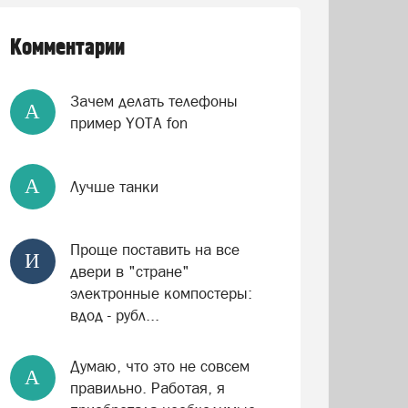
Комментарии
Зачем делать телефоны
А
пример YOTA fon
А
Лучше танки
Проще поставить на все
И
двери в "стране"
электронные компостеры:
вдод - рубл...
Думаю, что это не совсем
А
правильно. Работая, я