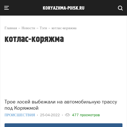
KORYAZHMA-POISK.RU
Главная
Новости
Тэги
котлас-коряжма
котлас-коряжма
Трое лосей выбежали на автомобильную трассу
под Коряжмой
ПРОИСШЕСТВИЯ
25-04-2022
477 просмотров