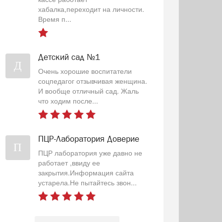
хабалка,переходит на личности.
Время п...
Детский сад №1
Д
Очень хорошие воспитатели
соцпедагог отзывчивая женщина.
И вообще отличный сад. Жаль
что ходим после...
ПЦР-Лаборатория Доверие
П
ПЦР лаборатория уже давно не
работает ,ввиду ее
закрытия.Информация сайта
устарела.Не пытайтесь звон...