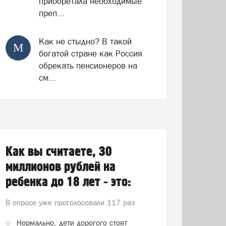
приобретала необходимые
преп...
Как не стыдно? В такой
М
богатой стране как Россия
обрекать пенсионеров на
см...
Как вы считаете, 30
миллионов рублей на
ребенка до 18 лет - это:
В опросе уже проголосовали
117 раз
Нормально, дети дорогого стоят