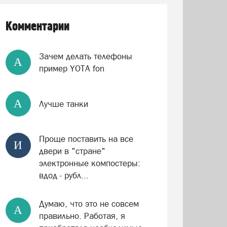
Комментарии
Зачем делать телефоны
А
пример YOTA fon
А
Лучше танки
Проще поставить на все
И
двери в "стране"
электронные компостеры:
вдод - рубл...
Думаю, что это не совсем
А
правильно. Работая, я