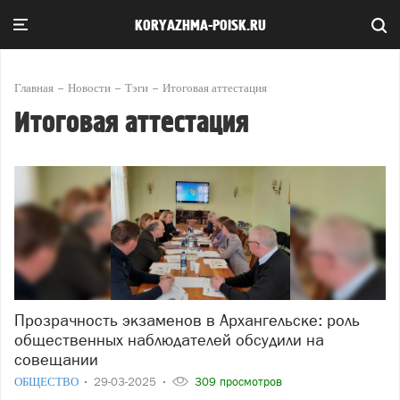
KORYAZHMA-POISK.RU
Главная
Новости
Тэги
Итоговая аттестация
Итоговая аттестация
Прозрачность экзаменов в Архангельске: роль
общественных наблюдателей обсудили на
совещании
ОБЩЕСТВО
29-03-2025
309 просмотров