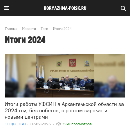
KORYAZHMA-POISK.RU
Главная
Новости
Тэги
Итоги 2024
Итоги 2024
Итоги работы УФСИН в Архангельской области за
2024 год: без побегов, с ростом зарплат и
новыми центрами
ОБЩЕСТВО
07-02-2025
568 просмотров