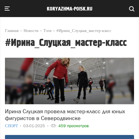
KORYAZHMA-POISK.RU
Главная
Новости
Тэги
#Ирина_Слуцкая_мастер-класс
#Ирина_Слуцкая_мастер-класс
Ирина Слуцкая провела мастер-класс для юных
фигуристов в Северодвинске
СПОРТ
03-01-2025
459 просмотров