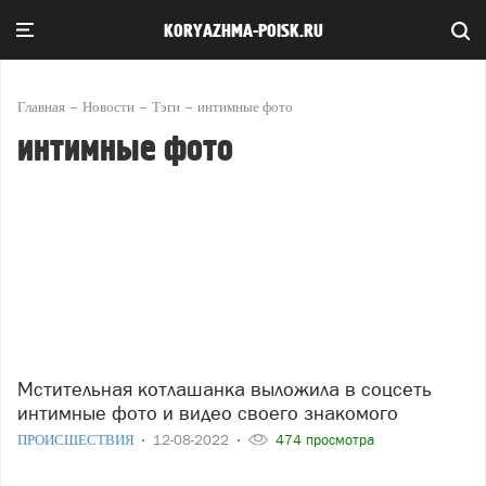
KORYAZHMA-POISK.RU
Главная
Новости
Тэги
интимные фото
интимные фото
Мстительная котлашанка выложила в соцсеть
интимные фото и видео своего знакомого
ПРОИСШЕСТВИЯ
12-08-2022
474 просмотра