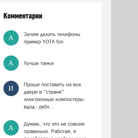
Комментарии
Зачем делать телефоны
А
пример YOTA fon
А
Лучше танки
Проще поставить на все
И
двери в "стране"
электронные компостеры:
вдод - рубл...
Думаю, что это не совсем
А
правильно. Работая, я