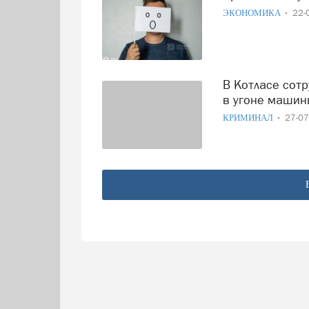
ЭКОНОМИКА
22-
В Котласе сотрудники полиции задержали подозреваемого
в угоне машин
КРИМИНАЛ
27-0