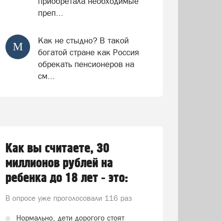
приобретала необходимые
преп...
Как не стыдно? В такой
М
богатой стране как Россия
обрекать пенсионеров на
см...
Как вы считаете, 30
миллионов рублей на
ребенка до 18 лет - это:
В опросе уже проголосовали
116 раз
Нормально, дети дорогого стоят