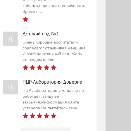
хабалка,переходит на личности.
Время п...
Детский сад №1
Д
Очень хорошие воспитатели
соцпедагог отзывчивая женщина.
И вообще отличный сад. Жаль
что ходим после...
ПЦР-Лаборатория Доверие
П
ПЦР лаборатория уже давно не
работает ,ввиду ее
закрытия.Информация сайта
устарела.Не пытайтесь звон...