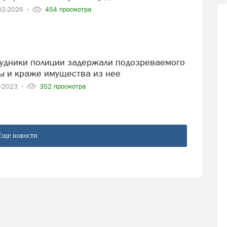
02-2026
454 просмотра
ы и краже имущества из нее
7-2023
352 просмотра
Еще новости