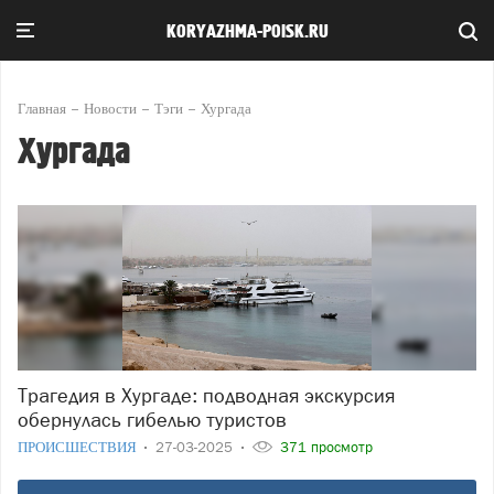
KORYAZHMA-POISK.RU
Главная
Новости
Тэги
Хургада
Хургада
Трагедия в Хургаде: подводная экскурсия
обернулась гибелью туристов
ПРОИСШЕСТВИЯ
27-03-2025
371 просмотр