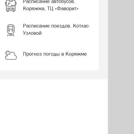
Расписание автобусов.
Коряжма, ТЦ «Фаворит»
Расписание поездов. Котлас-
Узловой
Прогноз погоды в Коряжме