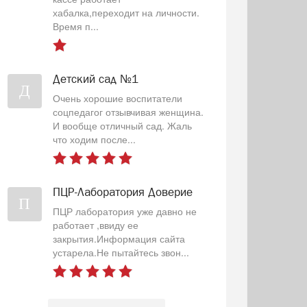
хабалка,переходит на личности.
Время п...
Детский сад №1
Д
Очень хорошие воспитатели
соцпедагог отзывчивая женщина.
И вообще отличный сад. Жаль
что ходим после...
ПЦР-Лаборатория Доверие
П
ПЦР лаборатория уже давно не
работает ,ввиду ее
закрытия.Информация сайта
устарела.Не пытайтесь звон...