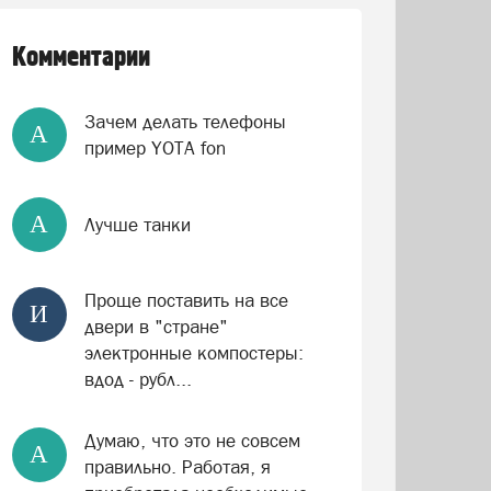
Комментарии
Зачем делать телефоны
А
пример YOTA fon
А
Лучше танки
Проще поставить на все
И
двери в "стране"
электронные компостеры:
вдод - рубл...
Думаю, что это не совсем
А
правильно. Работая, я