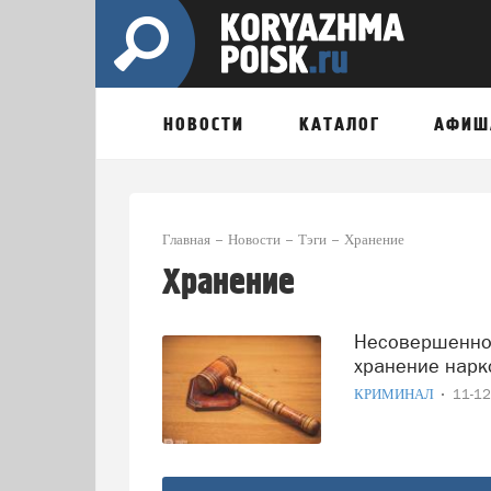
НОВОСТИ
КАТАЛОГ
АФИШ
Главная
Новости
Тэги
Хранение
Хранение
Несовершеннолетнего архангелогородца осудили за
хранение нарк
КРИМИНАЛ
11-1