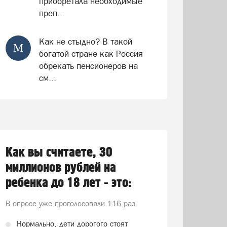
приобретала необходимые
преп...
Как не стыдно? В такой
М
богатой стране как Россия
обрекать пенсионеров на
см...
Как вы считаете, 30
миллионов рублей на
ребенка до 18 лет - это:
В опросе уже проголосовали
116 раз
Нормально, дети дорогого стоят