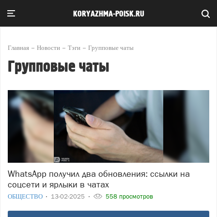
KORYAZHMA-POISK.RU
Главная
Новости
Тэги
Групповые чаты
Групповые чаты
WhatsApp получил два обновления: ссылки на
соцсети и ярлыки в чатах
ОБЩЕСТВО
13-02-2025
558 просмотров