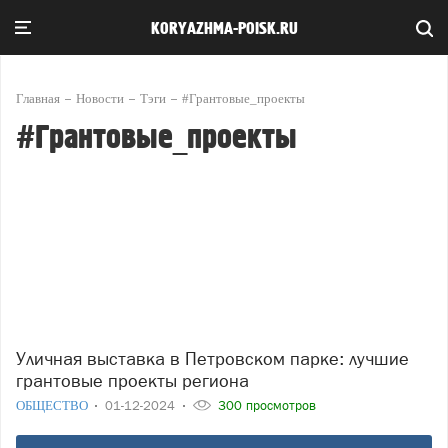
KORYAZHMA-POISK.RU
Главная
Новости
Тэги
#Грантовые_проекты
#Грантовые_проекты
Уличная выставка в Петровском парке: лучшие
грантовые проекты региона
ОБЩЕСТВО
01-12-2024
300 просмотров