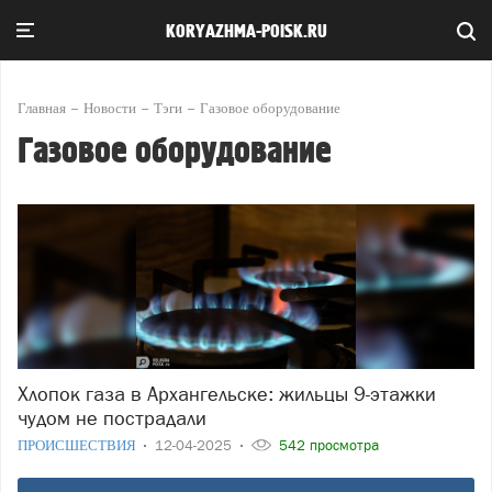
KORYAZHMA-POISK.RU
Главная
Новости
Тэги
Газовое оборудование
Газовое оборудование
Хлопок газа в Архангельске: жильцы 9-этажки
чудом не пострадали
ПРОИСШЕСТВИЯ
12-04-2025
542 просмотра