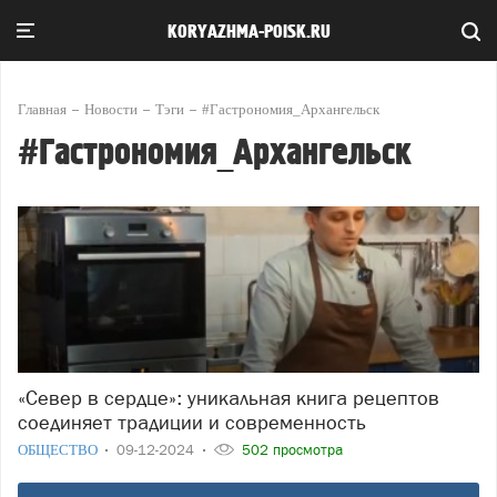
KORYAZHMA-POISK.RU
Главная
Новости
Тэги
#Гастрономия_Архангельск
#Гастрономия_Архангельск
«Север в сердце»: уникальная книга рецептов
соединяет традиции и современность
ОБЩЕСТВО
09-12-2024
502 просмотра