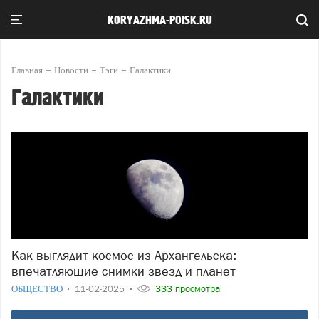
KORYAZHMA-POISK.RU
Главная
Новости
Тэги
Галактики
Галактики
Как выглядит космос из Архангельска:
впечатляющие снимки звезд и планет
ОБЩЕСТВО
11-02-2025
333 просмотра