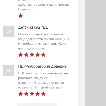
хабалка,переходит на личности.
Время п...
Детский сад №1
Д
Очень хорошие воспитатели
соцпедагог отзывчивая женщина.
И вообще отличный сад. Жаль
что ходим после...
ПЦР-Лаборатория Доверие
П
ПЦР лаборатория уже давно не
работает ,ввиду ее
закрытия.Информация сайта
устарела.Не пытайтесь звон...