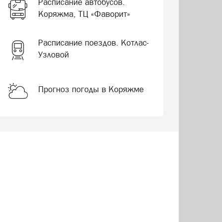
Расписание автобусов.
Коряжма, ТЦ «Фаворит»
Расписание поездов. Котлас-
Узловой
Прогноз погоды в Коряжме