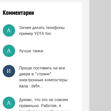
Комментарии
Зачем делать телефоны
А
пример YOTA fon
А
Лучше танки
Проще поставить на все
И
двери в "стране"
электронные компостеры:
вдод - рубл...
Думаю, что это не совсем
А
правильно. Работая, я