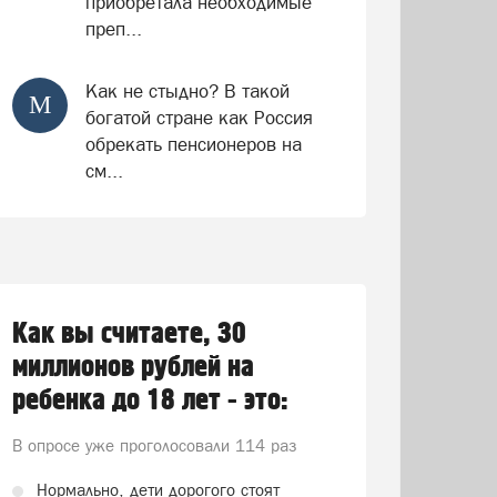
приобретала необходимые
преп...
Как не стыдно? В такой
М
богатой стране как Россия
обрекать пенсионеров на
см...
Как вы считаете, 30
миллионов рублей на
ребенка до 18 лет - это:
В опросе уже проголосовали
114 раз
Нормально, дети дорогого стоят