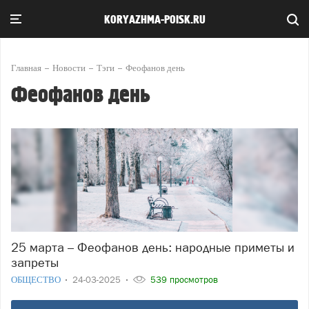
KORYAZHMA-POISK.RU
Главная
Новости
Тэги
Феофанов день
Феофанов день
25 марта – Феофанов день: народные приметы и
запреты
ОБЩЕСТВО
24-03-2025
539 просмотров