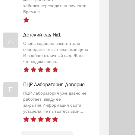
хабалка,переходит на личности.
Время п...
Детский сад №1
Д
Очень хорошие воспитатели
соцпедагог отзывчивая женщина.
И вообще отличный сад. Жаль
что ходим после...
ПЦР-Лаборатория Доверие
П
ПЦР лаборатория уже давно не
работает ,ввиду ее
закрытия.Информация сайта
устарела.Не пытайтесь звон...