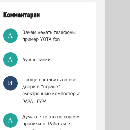
Комментарии
Зачем делать телефоны
А
пример YOTA fon
А
Лучше танки
Проще поставить на все
И
двери в "стране"
электронные компостеры:
вдод - рубл...
Думаю, что это не совсем
А
правильно. Работая, я