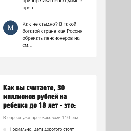
приобретала необходимые
преп...
Как не стыдно? В такой
М
богатой стране как Россия
обрекать пенсионеров на
см...
Как вы считаете, 30
миллионов рублей на
ребенка до 18 лет - это:
В опросе уже проголосовали
116 раз
Нормально, дети дорогого стоят