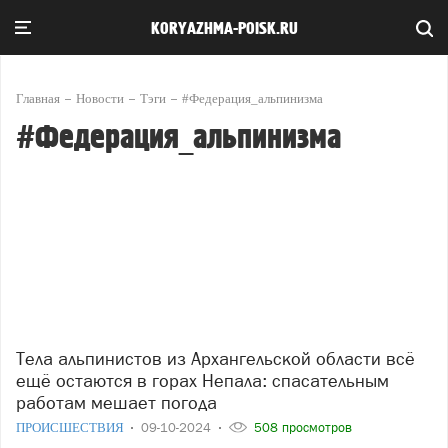
KORYAZHMA-POISK.RU
Главная
Новости
Тэги
#Федерация_альпинизма
#Федерация_альпинизма
Тела альпинистов из Архангельской области всё
ещё остаются в горах Непала: спасательным
работам мешает погода
ПРОИСШЕСТВИЯ
09-10-2024
508 просмотров