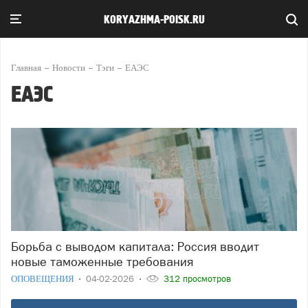
KORYAZHMA-POISK.RU
Главная
Новости
Тэги
ЕАЭС
ЕАЭС
Борьба с выводом капитала: Россия вводит
новые таможенные требования
ОПОВЕЩЕНИЯ
04-02-2026
312 просмотров