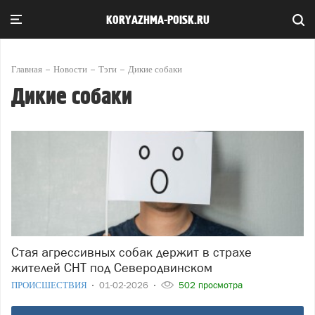
KORYAZHMA-POISK.RU
Главная
Новости
Тэги
Дикие собаки
Дикие собаки
Стая агрессивных собак держит в страхе
жителей СНТ под Северодвинском
ПРОИСШЕСТВИЯ
01-02-2026
502 просмотра