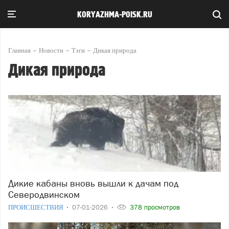
KORYAZHMA-POISK.RU
Главная
Новости
Тэги
Дикая природа
Дикая природа
Дикие кабаны вновь вышли к дачам под
Северодвинском
ПРОИСШЕСТВИЯ
07-01-2026
378 просмотров