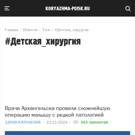
KORYAZHMA-POISK.RU
Главная
Новости
Тэги
#Детская_хирургия
#Детская_хирургия
Врачи Архангельска провели сложнейшую
операцию малышу с редкой патологией
ЗДРАВООХРАНЕНИЕ
22-11-2024
343 просмотра