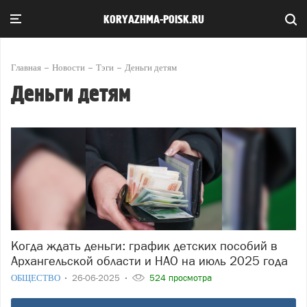
KORYAZHMA-POISK.RU
Главная
Новости
Тэги
Деньги детям
Деньги детям
Когда ждать деньги: график детских пособий в
Архангельской области и НАО на июль 2025 года
ОБЩЕСТВО
26-06-2025
524 просмотра