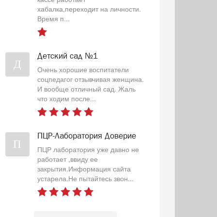
хабалка,переходит на личности.
Время п...
Детский сад №1
Д
Очень хорошие воспитатели
соцпедагог отзывчивая женщина.
И вообще отличный сад. Жаль
что ходим после...
ПЦР-Лаборатория Доверие
П
ПЦР лаборатория уже давно не
работает ,ввиду ее
закрытия.Информация сайта
устарела.Не пытайтесь звон...