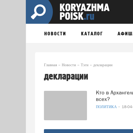
НОВОСТИ
КАТАЛОГ
АФИШ
Главная
Новости
Тэги
декларации
декларации
Кто в Архангельской области из депутатских жен богаче
всех?
ПОЛИТИКА
18-04