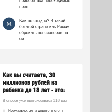
приобретала необходимые
преп...
Как не стыдно? В такой
М
богатой стране как Россия
обрекать пенсионеров на
см...
Как вы считаете, 30
миллионов рублей на
ребенка до 18 лет - это:
В опросе уже проголосовали
116 раз
Нормально, дети дорогого стоят