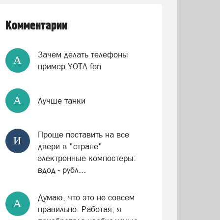
Комментарии
Зачем делать телефоны
А
пример YOTA fon
А
Лучше танки
Проще поставить на все
И
двери в "стране"
электронные компостеры:
вдод - рубл...
Думаю, что это не совсем
А
правильно. Работая, я