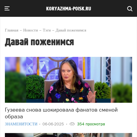
KORYAZHMA-POISK.RU
Главная
Новости
Тэги
Давай поженимся
Давай поженимся
Гузеева снова шокировала фанатов сменой
образа
ЗНАМЕНИТОСТИ
06-06-2025
354 просмотра