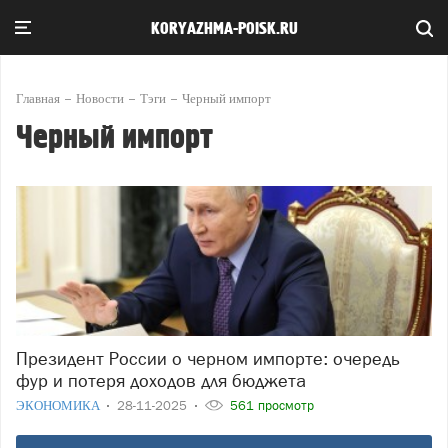
KORYAZHMA-POISK.RU
Главная
Новости
Тэги
Черный импорт
Черный импорт
Президент России о черном импорте: очередь
фур и потеря доходов для бюджета
ЭКОНОМИКА
28-11-2025
561 просмотр