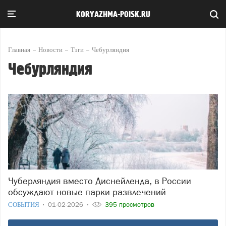
KORYAZHMA-POISK.RU
Главная
Новости
Тэги
Чебурляндия
Чебурляндия
Чуберляндия вместо Диснейленда, в России
обсуждают новые парки развлечений
СОБЫТИЯ
01-02-2026
395 просмотров