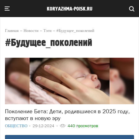
KORYAZHMA-POISK.RU
Главная
Новости
Тэги
#Будущее_поколений
#Будущее_поколений
Поколение Бета: Дети, родившиеся в 2025 году,
вступают в новую эру
ОБЩЕСТВО
29-12-2024
440 просмотров