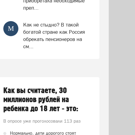
приобретала необходимые
преп...
Как не стыдно? В такой
М
богатой стране как Россия
обрекать пенсионеров на
см...
Как вы считаете, 30
миллионов рублей на
ребенка до 18 лет - это:
В опросе уже проголосовали
113 раз
Нормально, дети дорогого стоят