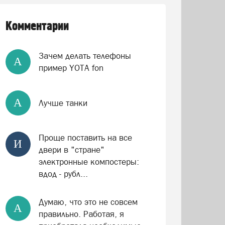
Комментарии
Зачем делать телефоны
А
пример YOTA fon
А
Лучше танки
Проще поставить на все
И
двери в "стране"
электронные компостеры:
вдод - рубл...
Думаю, что это не совсем
А
правильно. Работая, я