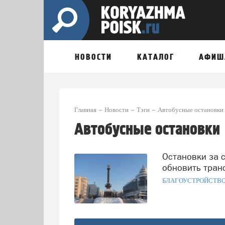
НОВОСТИ
КАТАЛОГ
АФИШ
Главная
Новости
Тэги
Автобусные остановки
Автобусные остановки
Остановки за счёт рекламы: как Архангельск планирует
обновить тран
БЛАГОУСТРОЙСТВ