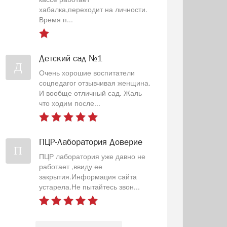
хабалка,переходит на личности.
Время п...
Детский сад №1
Д
Очень хорошие воспитатели
соцпедагог отзывчивая женщина.
И вообще отличный сад. Жаль
что ходим после...
ПЦР-Лаборатория Доверие
П
ПЦР лаборатория уже давно не
работает ,ввиду ее
закрытия.Информация сайта
устарела.Не пытайтесь звон...