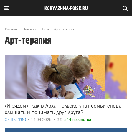
KORYAZHMA-POISK.RU
Главная
Новости
Тэги
Арт-терапия
Арт-терапия
«Я рядом»: как в Архангельске учат семьи снова
слышать и понимать друг друга?
ОБЩЕСТВО
14-04-2025
544 просмотра