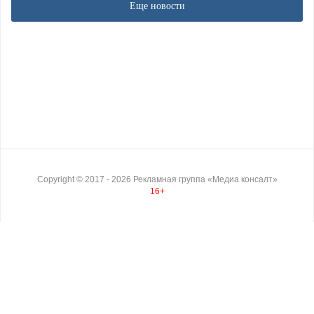
Еще новости
Copyright ©
2017
- 2026
Рекламная группа «Медиа консалт»
16+