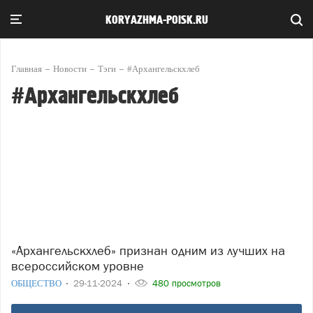
KORYAZHMA-POISK.RU
Главная
Новости
Тэги
#Архангельскхлеб
#Архангельскхлеб
«Архангельскхлеб» признан одним из лучших на
всероссийском уровне
ОБЩЕСТВО
29-11-2024
480 просмотров